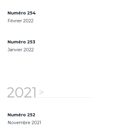
Numéro 254
Février 2022
Numéro 253
Janvier 2022
2021
Numéro 252
Novembre 2021