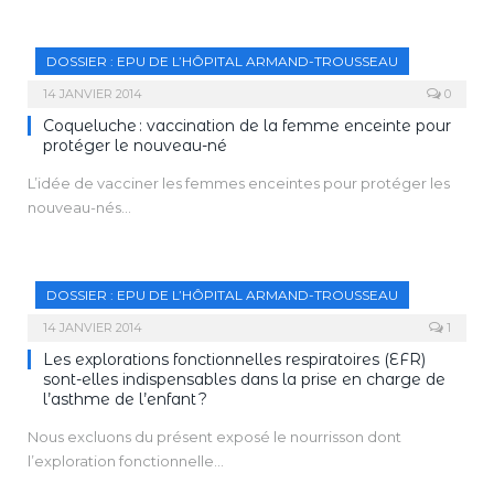
DOSSIER : EPU DE L’HÔPITAL ARMAND-TROUSSEAU
14 JANVIER 2014
0
Coqueluche : vaccination de la femme enceinte pour
protéger le nouveau-né
L’idée de vacciner les femmes enceintes pour protéger les
nouveau-nés…
DOSSIER : EPU DE L’HÔPITAL ARMAND-TROUSSEAU
14 JANVIER 2014
1
Les explorations fonctionnelles respiratoires (EFR)
sont-elles indispensables dans la prise en charge de
l’asthme de l’enfant ?
Nous excluons du présent exposé le nourrisson dont
l’exploration fonctionnelle…