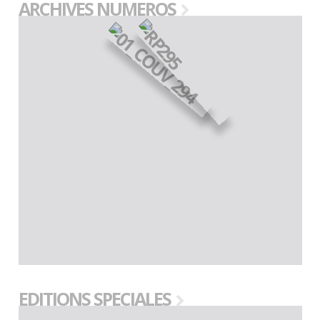
ARCHIVES NUMEROS
EDITIONS SPECIALES