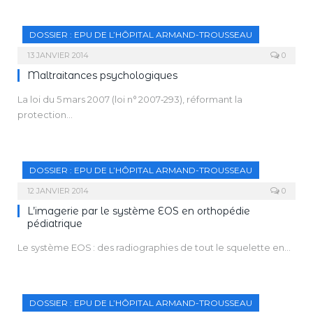
DOSSIER : EPU DE L’HÔPITAL ARMAND-TROUSSEAU
13 JANVIER 2014
0
Maltraitances psychologiques
La loi du 5 mars 2007 (loi n° 2007‑293), réformant la
protection…
DOSSIER : EPU DE L’HÔPITAL ARMAND-TROUSSEAU
12 JANVIER 2014
0
L’imagerie par le système EOS en orthopédie
pédiatrique
Le système EOS : des radiographies de tout le squelette en…
DOSSIER : EPU DE L’HÔPITAL ARMAND-TROUSSEAU