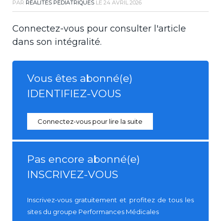
PAR
RÉALITÉS PÉDIATRIQUES
LE
24 AVRIL 2026
Connectez-vous pour consulter l'article
dans son intégralité.
Vous êtes abonné(e)
IDENTIFIEZ-VOUS
Connectez-vous pour lire la suite
Pas encore abonné(e)
INSCRIVEZ-VOUS
Inscrivez-vous gratuitement et profitez de tous les
sites du groupe Performances Médicales