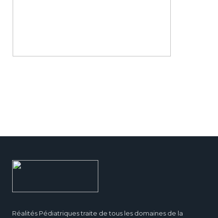
Réalités Pédiatriques traite de tous les domaines de la