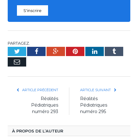
S'inscrire
PARTAGEZ.
Twitter
Facebook
Google+
Pinterest
LinkedIn
Tumblr
E-
mail
ARTICLE PRÉCÉDENT
ARTICLE SUIVANT
Réalités
Réalités
Pédiatriques
Pédiatriques
numéro 293
numéro 295
À PROPOS DE L’AUTEUR