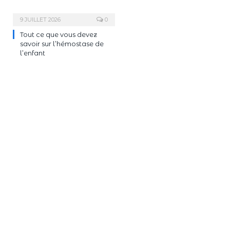
9 JUILLET 2026
0
Tout ce que vous devez
savoir sur l’hémostase de
l’enfant