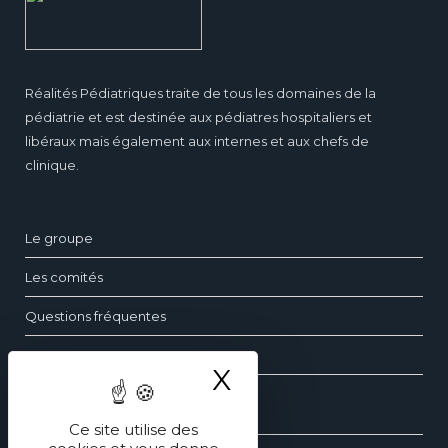
Réalités Pédiatriques traite de tous les domaines de la
pédiatrie et est destinée aux pédiatres hospitaliers et
libéraux mais également aux internes et aux chefs de
clinique.
Le groupe
Les comités
Questions fréquentes
Contact
X
Masquer le ba
Les dossiers de pédiatrie
Ce site utilise des