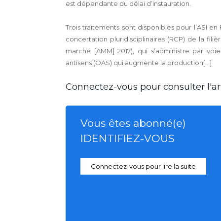
est dépendante du délai d’instauration.
Trois traitements sont disponibles pour l’ASI en
concertation pluridisciplinaires (RCP) de la fil
marché [AMM] 2017), qui s’administre par voie 
antisens (OAS) qui augmente la production[...]
Connectez-vous pour consulter l'art
Vous êtes abonné(e)
IDENTIFIEZ-VOUS
Connectez-vous pour lire la suite