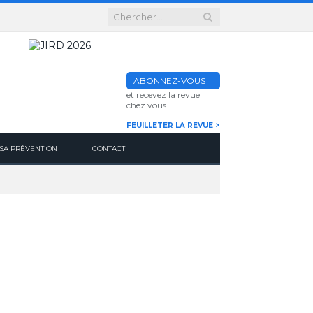
ABONNEZ-VOUS
et recevez la revue
chez vous
FEUILLETER LA REVUE >
SA PRÉVENTION
CONTACT