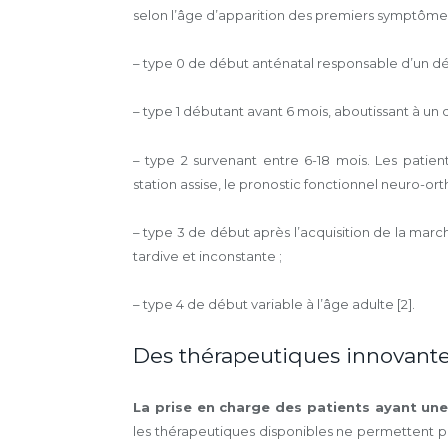
selon l’âge d’apparition des premiers symptômes
– type 0 de début anténatal responsable d’un d
– type 1 débutant avant 6 mois, aboutissant à un 
– type 2 survenant entre 6-18 mois. Les patien
station assise, le pronostic fonctionnel neuro-­or
– type 3 de début après l’acquisition de la marche
tardive et inconstante ;
– type 4 de début variable à l’âge adulte [2].
Des thérapeutiques innovant
La prise en charge des patients ayant une
les thérapeutiques disponibles ne permettent pa