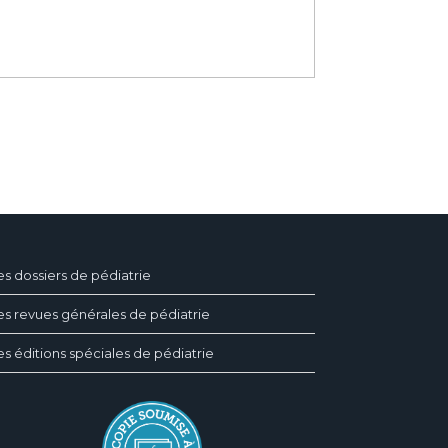
es dossiers de pédiatrie
es revues générales de pédiatrie
es éditions spéciales de pédiatrie