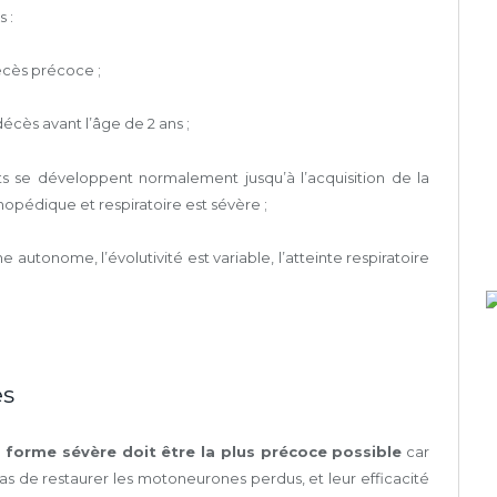
 :
écès précoce ;
décès avant l’âge de 2 ans ;
ts se développent normalement jusqu’à l’acquisition de la
thopédique et respiratoire est sévère ;
 autonome, l’évolutivité est variable, l’atteinte respiratoire
es
 forme sévère doit être la plus précoce possible
car
s de restaurer les motoneurones perdus, et leur efficacité