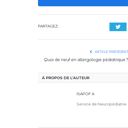
PARTAGEZ.
Twi
ARTICLE PRÉCÉDEN
Quoi de neuf en allergologie pédiatrique 
À PROPOS DE L’AUTEUR
ISAPOF A.
Service de Neuropédiatrie