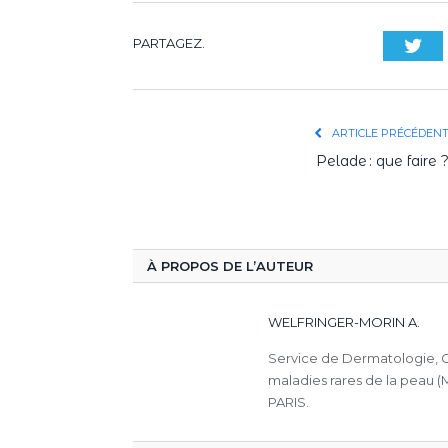
PARTAGEZ.
Twi
ARTICLE PRÉCÉDEN
Pelade : que faire 
À PROPOS DE L’AUTEUR
WELFRINGER-MORIN A.
Service de Dermatologie, C
maladies rares de la peau (
PARIS.