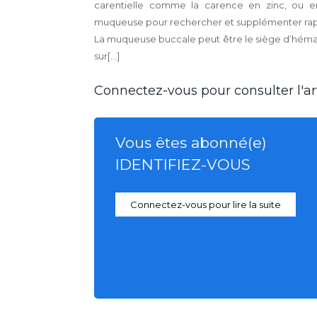
carentielle comme la carence en zinc, ou en 
muqueuse pour rechercher et supplémenter ra
La muqueuse buccale peut être le siège d’hémang
sur[...]
Connectez-vous pour consulter l'art
Vous êtes abonné(e)
IDENTIFIEZ-VOUS
Connectez-vous pour lire la suite