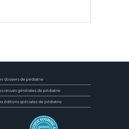
es dossiers de pédiatrie
es revues générales de pédiatrie
es éditions spéciales de pédiatrie