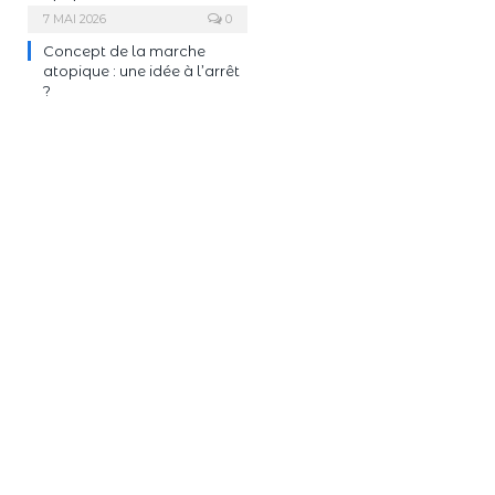
7 MAI 2026
0
Concept de la marche
atopique : une idée à l’arrêt
?