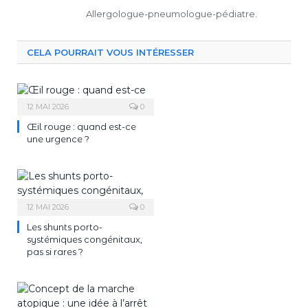
Allergologue-pneumologue-pédiatre.
CELA POURRAIT VOUS INTÉRESSER
12 MAI 2026
0
Œil rouge : quand est-ce
une urgence ?
12 MAI 2026
0
Les shunts porto-
systémiques congénitaux,
pas si rares ?