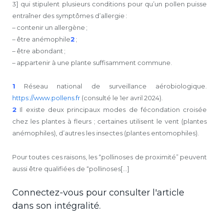
3] qui stipulent plusieurs conditions pour qu’un pollen puisse
entraîner des symptômes d’allergie :
– contenir un allergène ;
– être anémophile
2
;
– être abondant ;
– appartenir à une plante suffisamment commune.
1
Réseau national de surveillance aérobiologique.
https://www.pollens.fr
(consulté le 1er avril 2024).
2
Il existe deux principaux modes de fécondation croisée
chez les plantes à fleurs ; certaines utilisent le vent (plantes
anémophiles), d’autres les insectes (plantes entomophiles).
Pour toutes ces raisons, les “pollinoses de proximité” peuvent
aussi être qualifiées de “pollinoses[...]
Connectez-vous pour consulter l'article
dans son intégralité.