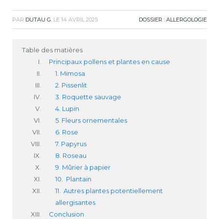
PAR
DUTAU G.
LE
14 AVRIL 2025
DOSSIER : ALLERGOLOGIE
Table des matières
Principaux pollens et plantes en cause
1. Mimosa
2. Pissenlit
3. Roquette sauvage
4. Lupin
5. Fleurs ornementales
6. Rose
7. Papyrus
8. Roseau
9. Mûrier à papier
10. Plantain
11. Autres plantes potentiellement
allergisantes
Conclusion