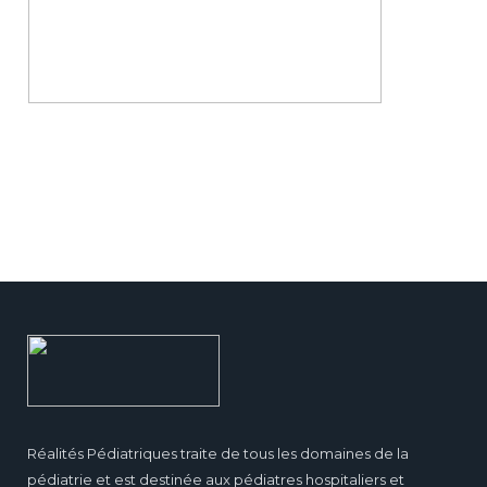
Réalités Pédiatriques traite de tous les domaines de la
pédiatrie et est destinée aux pédiatres hospitaliers et