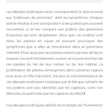
Les allergies polliniques rares correspondent le plus souvent
aux “pollinoses de proximité” dont les symptômes cliniques
sont le résultat d’une surexposition à des pollens peu souvent
rencontrés, si on les compare aux pollens des graminées
(Poacées) qui sont ubiquitaires. Alors que ces pollens sont
rares, les plantes en cause ne peuvent provoquer des
symptômes que si elles se rencontrent dans un périmètre
restreint. Il faut aussi que les patients soient exposés de façon
massive, souvent fortuitement, ou bien se trouver proches de
ces plantes du fait de leur métier ou de leur habitat. La
prolifération de plantes émergentes dans certaines régions
joue aussi un rôle important. De plus, la méconnaissance de
ces allergies polliniques s’explique par le fait que certains de
ces pollens sont peu identifiés par les capteurs, voire non
détectés, en particulier par les capteurs du RNSA
1
.
Ces allergies polliniques défient les Postulats de Thommen [1-