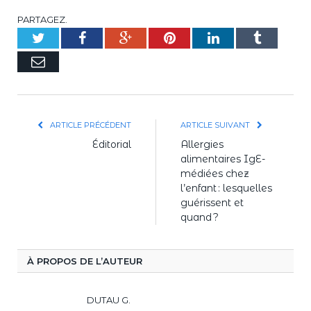
PARTAGEZ.
Twitter
Facebook
Google+
Pinterest
LinkedIn
Tumblr
E-
mail
ARTICLE PRÉCÉDENT
ARTICLE SUIVANT
Éditorial
Allergies
alimentaires IgE-
médiées chez
l’enfant : lesquelles
guérissent et
quand ?
À PROPOS DE L’AUTEUR
DUTAU G.