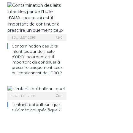
9 JUILLET 2026
0
Contamination des laits
infantiles par de l’huile
d’ARA : pourquoi est-il
important de continuer à
prescrire uniquement ceux
qui contiennent de l’ARA ?
9 JUILLET 2026
0
L’enfant footballeur : quel
suivi médical spécifique ?