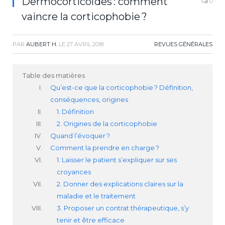
Dermocorticoïdes : comment
0
vaincre la corticophobie ?
PAR
AUBERT H.
LE
27 AVRIL 2018
REVUES GÉNÉRALES
Table des matières
Qu’est-ce que la corticophobie ? Définition,
conséquences, origines
1. Définition
2. Origines de la corticophobie
Quand l’évoquer ?
Comment la prendre en charge ?
1. Laisser le patient s’expliquer sur ses
croyances
2. Donner des explications claires sur la
maladie et le traitement
3. Proposer un contrat thérapeutique, s’y
tenir et être efficace