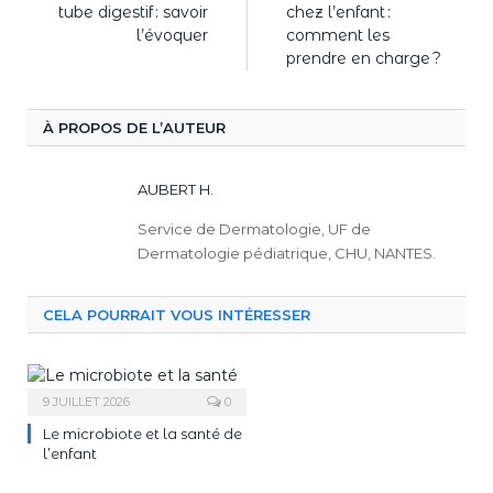
tube digestif : savoir
chez l’enfant :
l’évoquer
comment les
prendre en charge ?
À PROPOS DE L’AUTEUR
AUBERT H.
Service de Dermatologie, UF de
Dermatologie pédiatrique, CHU, NANTES.
CELA POURRAIT VOUS INTÉRESSER
9 JUILLET 2026
0
Le microbiote et la santé de
l’enfant