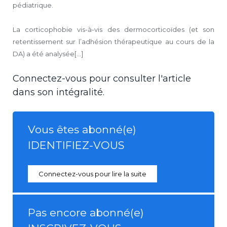
pédiatrique.
La corticophobie vis-à-vis des dermocorticoïdes (et son
retentissement sur l’adhésion thérapeutique au cours de la
DA) a été analysée[...]
Connectez-vous pour consulter l'article
dans son intégralité.
Vous êtes abonné(e)
IDENTIFIEZ-VOUS
Connectez-vous pour lire la suite
Pas encore abonné(e)