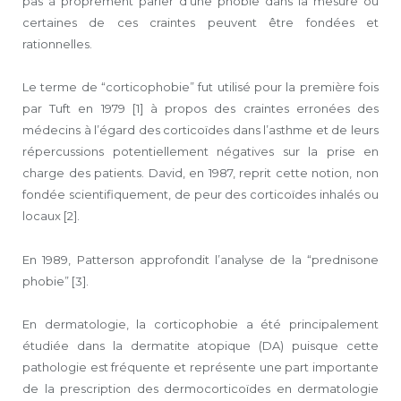
pas à proprement parler d’une phobie dans la mesure où
certaines de ces craintes peuvent être fondées et
rationnelles.
Le terme de “corticophobie” fut utilisé pour la première fois
par Tuft en 1979 [1] à propos des craintes erronées des
médecins à l’égard des corticoïdes dans l’asthme et de leurs
répercussions potentiellement négatives sur la prise en
charge des patients. David, en 1987, reprit cette notion, non
fondée scientifiquement, de peur des corticoïdes inhalés ou
locaux [2].
En 1989, Patterson approfondit l’analyse de la “prednisone
phobie” [3].
En dermatologie, la corticophobie a été principalement
étudiée dans la dermatite atopique (DA) puisque cette
pathologie est fréquente et représente une part importante
de la prescription des dermocorticoïdes en dermatologie