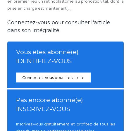
en premier lieu un rétinoblastome au pronostic vital, dont la
prise en charge est maintenant[...]
Connectez-vous pour consulter l'article
dans son intégralité.
Vous êtes abonné(e)
IDENTIFIEZ-VOUS
Connectez-vous pour lire la suite
Pas encore abonné(e)
INSCRIVEZ-VOUS
Inscrivez-vous gratuitement et profitez de tous les