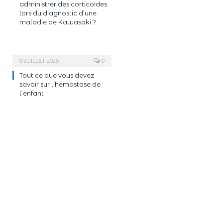
administrer des corticoïdes
lors du diagnostic d’une
maladie de Kawasaki ?
9 JUILLET 2026
0
Tout ce que vous devez
savoir sur l’hémostase de
l’enfant