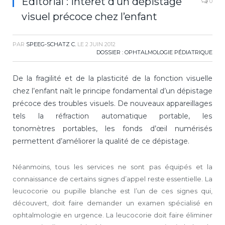
Editorial : Intérêt d’un dépistage
0
visuel précoce chez l’enfant
PAR
SPEEG-SCHATZ C.
LE
2 JUIN 2012
DOSSIER : OPHTALMOLOGIE PÉDIATRIQUE
De la fragilité et de la plasticité de la fonction visuelle
chez l’enfant naît le principe fondamental d’un dépistage
précoce des troubles visuels. De nouveaux appareillages
tels la réfraction automatique portable, les
tonomètres portables, les fonds d’œil numérisés
permettent d’améliorer la qualité de ce dépistage.
Néanmoins, tous les services ne sont pas équipés et la
connaissance de certains signes d’appel reste essentielle. La
leucocorie ou pupille blanche est l’un de ces signes qui,
découvert, doit faire demander un examen spécialisé en
ophtalmologie en urgence. La leucocorie doit faire éliminer