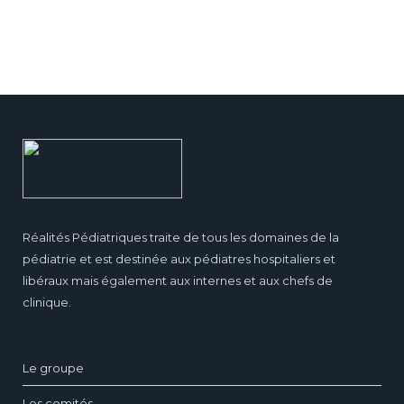
Réalités Pédiatriques traite de tous les domaines de la
pédiatrie et est destinée aux pédiatres hospitaliers et
libéraux mais également aux internes et aux chefs de
clinique.
Le groupe
Les comités