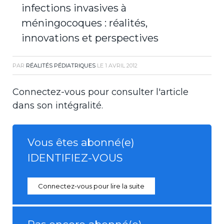
infections invasives à
méningocoques : réalités,
innovations et perspectives
PAR
RÉALITÉS PÉDIATRIQUES
LE
1 AVRIL 2012
Connectez-vous pour consulter l'article
dans son intégralité.
Vous êtes abonné(e)
IDENTIFIEZ-VOUS
Connectez-vous pour lire la suite