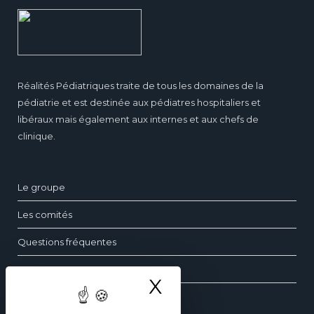
Réalités Pédiatriques traite de tous les domaines de la
pédiatrie et est destinée aux pédiatres hospitaliers et
libéraux mais également aux internes et aux chefs de
clinique.
Le groupe
Les comités
Questions fréquentes
Contact
X
Masquer le ba
Les dossiers de pédiatrie