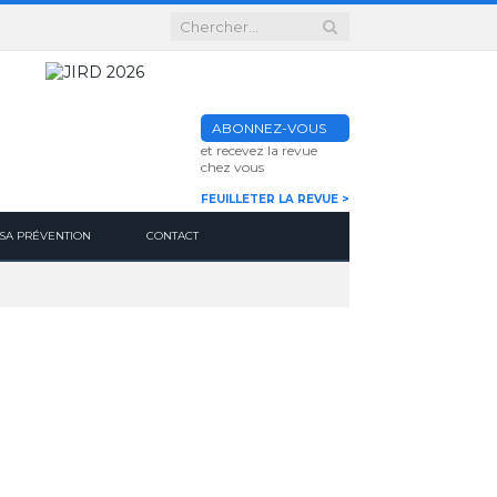
ABONNEZ-VOUS
et recevez la revue
chez vous
FEUILLETER LA REVUE >
SA PRÉVENTION
CONTACT