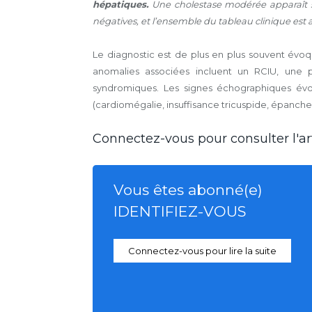
hépatiques.
Une cholestase modérée apparaît s
négatives, et l’ensemble du tableau clinique est 
Le diagnostic est de plus en plus souvent évo
anomalies associées incluent un RCIU, une p
syndromiques. Les signes échographiques év
(cardiomégalie, insuffisance tricuspide, épanchem
Connectez-vous pour consulter l'art
Vous êtes abonné(e)
IDENTIFIEZ-VOUS
Connectez-vous pour lire la suite