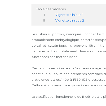
Table des matières
Vignette clinique 1
Vignette clinique 2
Les shunts porto-systémiques congénitaux 
probablement embryologique, caractérisées pa
portal et systémique. Ils peuvent être intra-
partiellement ou totalement dérivé du foie ve
substances non métabolisées.
Ces anomalies résultent d’un remodelage ano
hépatique au cours des premières semaines de
prévalence est estimée à 1/390-625 grossesses 
Cette méconnaissance expose à des retards diag
La classification fonctionnelle de Bicêtre est la plu