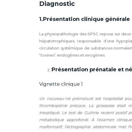
Diagnostic
1.Présentation clinique générale
La physiopathologie des SPSC repose sur deux m
hépatotrophiques, responsable d’une hypopla
circulation systémique de substances normalem
“toxines” endogènes et exogènes.
Présentation prénatale et n
Vignette clinique 1
Un nouveau-né prématuré est hospitalisé pour
thrombopénie précoce. La grossesse était ma
inexpliqué. Le test de Guthrie revient positif
métabolique approfondi. À l’examen cliniqu
malformatif, l’échographie abdominale met 