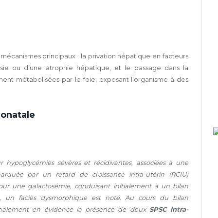
écanismes principaux : la privation hépatique en facteurs
sie ou d’une atrophie hépatique, et le passage dans la
ent métabolisées par le foie, exposant l’organisme à des
éonatale
 hypoglycémies sévères et récidivantes, associées à une
rquée par un retard de croissance intra-utérin (RCIU)
 pour une galactosémie, conduisant initialement à un bilan
e, un faciès dysmorphique est noté. Au cours du bilan
finalement en évidence la présence de deux
SPSC intra-