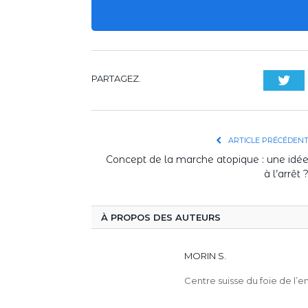
PARTAGEZ.
Twi
ARTICLE PRÉCÉDEN
Concept de la marche atopique : une idé
à l’arrêt 
À PROPOS DES AUTEURS
MORIN S.
Centre suisse du foie de l’e