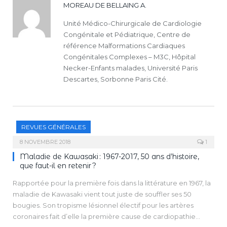
MOREAU DE BELLAING A.
Unité Médico-Chirurgicale de Cardiologie
Congénitale et Pédiatrique, Centre de
référence Malformations Cardiaques
Congénitales Complexes – M3C, Hôpital
Necker-Enfants malades, Université Paris
Descartes, Sorbonne Paris Cité.
REVUES GÉNÉRALES
8 NOVEMBRE 2018
1
Maladie de Kawasaki : 1967-2017, 50 ans d’histoire,
que faut-il en retenir ?
Rapportée pour la première fois dans la littérature en 1967, la
maladie de Kawasaki vient tout juste de souffler ses 50
bougies. Son tropisme lésionnel électif pour les artères
coronaires fait d’elle la première cause de cardiopathie