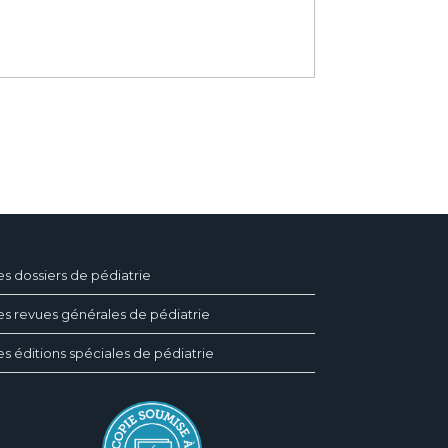
es dossiers de pédiatrie
es revues générales de pédiatrie
es éditions spéciales de pédiatrie