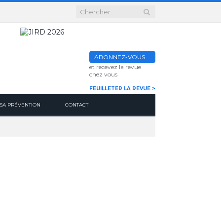
ABONNEZ-VOUS
et recevez la revue
chez vous
FEUILLETER LA REVUE >
SA PRÉVENTION
CONTACT