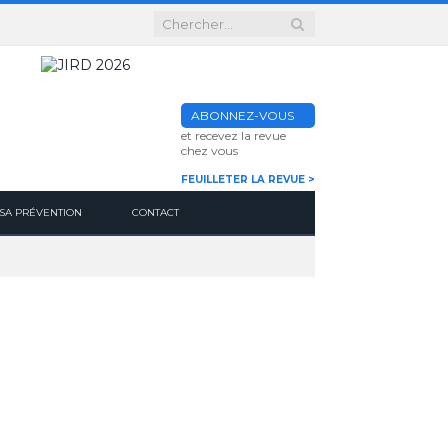
ABONNEZ-VOUS
et recevez la revue
chez vous
FEUILLETER LA REVUE >
SA PRÉVENTION
CONTACT