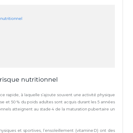
nutritionnel
risque nutritionnel
e rapide, à laquelle s’ajoute souvent une activité physique
euse et 50 % du poids adultes sont acquis durant les 5 années
onnels atteignent au stade 4 de la maturation pubertaire un
hysiques et sportives, l’ensoleillement (vitamine D) ont des