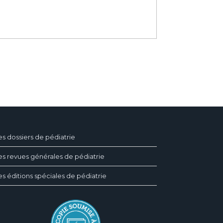
es dossiers de pédiatrie
es revues générales de pédiatrie
es éditions spéciales de pédiatrie