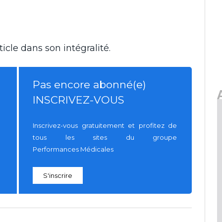
icle dans son intégralité.
Pas encore abonné(e)
INSCRIVEZ-VOUS
Inscrivez-vous gratuitement et profitez de
tous les sites du groupe
Performances Médicales
S'inscrire