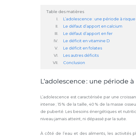
Table des matières
L’adolescence : une période à risque 
Le défaut d’apport en calcium
Le défaut d’apport en fer
Le déficit en vitamine D
Le déficit en folates
Les autres déficits
Conclusion
L’adolescence : une période à 
L’adolescence est caractérisée par une croissanc
intense ; 15 % de la taille, 40 % de la masse oss
de puberté. Les besoins énergétiques et nutriti
niveau jamais atteint, ni dépassé par la suite.
À côté de l’eau et des aliments, les activités p