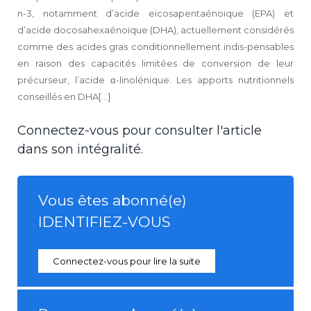
n-3, notamment d’acide eicosapentaénoïque (EPA) et
d’acide docosahexaénoïque (DHA), actuellement considérés
comme des acides gras conditionnellement indis-pensables
en raison des capacités limitées de conversion de leur
précurseur, l’acide α-linolénique. Les apports nutritionnels
conseillés en DHA[...]
Connectez-vous pour consulter l'article
dans son intégralité.
Vous êtes abonné(e)
IDENTIFIEZ-VOUS
Connectez-vous pour lire la suite