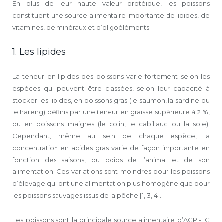
En plus de leur haute valeur protéique, les poissons
constituent une source alimentaire importante de lipides, de
vitamines, de minéraux et d’oligoéléments.
1. Les lipides
La teneur en lipides des poissons varie fortement selon les
espèces qui peuvent être classées, selon leur capacité à
stocker les lipides, en poissons gras (le saumon, la sardine ou
le hareng) définis par une teneur en graisse supérieure à 2 %,
ou en poissons maigres (le colin, le cabillaud ou la sole).
Cependant, même au sein de chaque espèce, la
concentration en acides gras varie de façon importante en
fonction des saisons, du poids de l’animal et de son
alimentation. Ces variations sont moindres pour les poissons
d’élevage qui ont une alimentation plus homogène que pour
les poissons sauvages issus de la pêche [1, 3, 4].
Les poissons sont la principale source alimentaire d’AGPI-LC