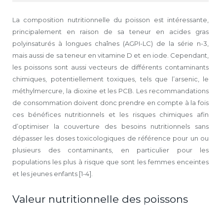
La composition nutritionnelle du poisson est intéressante,
principalement en raison de sa teneur en acides gras
polyinsaturés à longues chaînes (AGPI-LC) de la série n-3,
mais aussi de sa teneur en vitamine D et en iode. Cependant,
les poissons sont aussi vecteurs de différents contaminants
chimiques, potentiellement toxiques, tels que l’arsenic, le
méthylmercure, la dioxine et les PCB. Les recommandations
de consommation doivent donc prendre en compte à la fois
ces bénéfices nutritionnels et les risques chimiques afin
d’optimiser la couverture des besoins nutritionnels sans
dépasser les doses toxicologiques de référence pour un ou
plusieurs des contaminants, en particulier pour les
populations les plus à risque que sont les femmes enceintes
et les jeunes enfants [1-4].
Valeur nutritionnelle des poissons