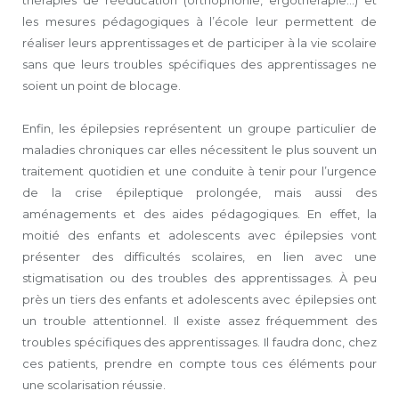
thérapies de rééducation (orthophonie, ergothérapie…) et
les mesures pédagogiques à l’école leur permettent de
réaliser leurs apprentissages et de participer à la vie scolaire
sans que leurs troubles spécifiques des apprentissages ne
soient un point de blocage.
Enfin, les épilepsies représentent un groupe particulier de
maladies chroniques car elles nécessitent le plus souvent un
traitement quotidien et une conduite à tenir pour l’urgence
de la crise épileptique prolongée, mais aussi des
aménagements et des aides pédagogiques. En effet, la
moitié des enfants et adolescents avec épilepsies vont
présenter des difficultés scolaires, en lien avec une
stigmatisation ou des troubles des apprentissages. À peu
près un tiers des enfants et adolescents avec épilepsies ont
un trouble attentionnel. Il existe assez fréquemment des
troubles spécifiques des apprentissages. Il faudra donc, chez
ces patients, prendre en compte tous ces éléments pour
une scolarisation réussie.