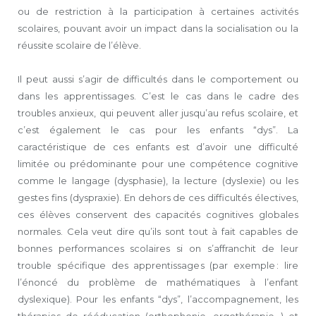
ou de restriction à la participation à certaines activités
scolaires, pouvant avoir un impact dans la socialisation ou la
réussite scolaire de l’élève.
Il peut aussi s’agir de difficultés dans le comportement ou
dans les apprentissages. C’est le cas dans le cadre des
troubles anxieux, qui peuvent aller jusqu’au refus scolaire, et
c’est également le cas pour les enfants “dys”. La
caractéristique de ces enfants est d’avoir une difficulté
limitée ou prédominante pour une compétence cognitive
comme le langage (dysphasie), la lecture (dyslexie) ou les
gestes fins (dyspraxie). En dehors de ces difficultés électives,
ces élèves conservent des capacités cognitives globales
normales. Cela veut dire qu’ils sont tout à fait capables de
bonnes performances scolaires si on s’affranchit de leur
trouble spécifique des apprentissages (par exemple : lire
l’énoncé du problème de mathématiques à l’enfant
dyslexique). Pour les enfants “dys”, l’accompagnement, les