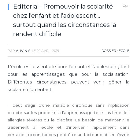
Editorial : Promouvoir la scolarité
0
chez l’enfant et l’adolescent…
surtout quand les circonstances la
rendent difficile
PAR
AUVIN S.
LE
29 AVRIL 2019
DOSSIER : ÉCOLE
L’école est essentielle pour l’enfant et l’adolescent, tant
pour les apprentissages que pour la socialisation.
Différentes circonstances peuvent venir gêner la
scolarité d’un enfant.
Il peut s’agir d’une maladie chronique sans implication
directe sur les processus d’apprentissage telle l’asthme, les
allergies sévères ou le diabète. Le besoin de maintenir le
traitement à l’école et d’intervenir rapidement dans
certaines circonstances peut être un facteur d’absentéisme