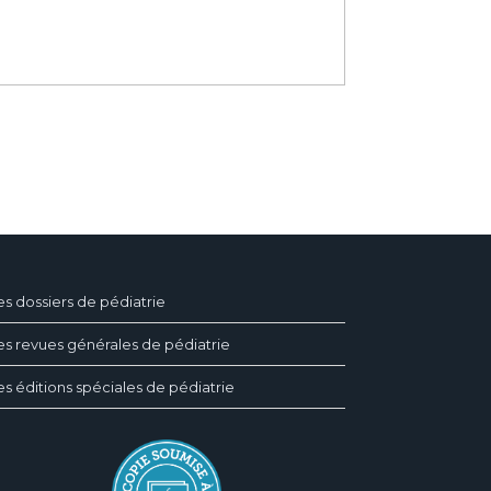
es dossiers de pédiatrie
es revues générales de pédiatrie
es éditions spéciales de pédiatrie