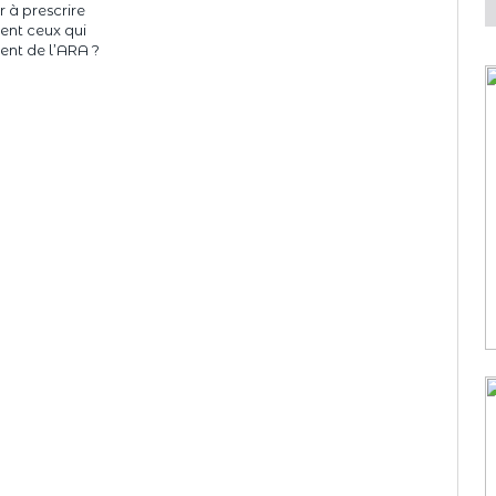
r à prescrire
nt ceux qui
ent de l’ARA ?