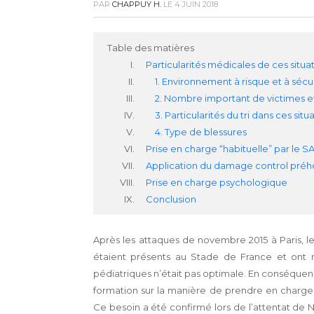
PAR
CHAPPUY H.
LE
4 JUIN 2018
Table des matières
Particularités médicales de ces situa
1. Environnement à risque et à sécu
2. Nombre important de victimes et
3. Particularités du tri dans ces si
4. Type de blessures
Prise en charge “habituelle” par le 
Application du damage control préhos
Prise en charge psychologique
Conclusion
Après les attaques de novembre 2015 à Paris, l
étaient présents au Stade de France et ont 
pédiatriques n’était pas optimale. En conséquenc
formation sur la manière de prendre en charge 
Ce besoin a été confirmé lors de l’attentat de Ni