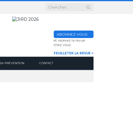
ABONNEZ-VOUS
et recevez la revue
chez vous
FEUILLETER LA REVUE >
SA PRÉVENTION
CONTACT