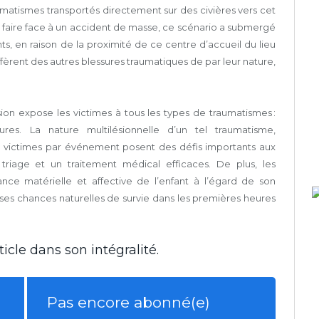
umatismes transportés directement sur des civières vers cet
à faire face à un accident de masse, ce scénario a submergé
ts, en raison de la proximité de ce centre d’accueil du lieu
diffèrent des autres blessures traumatiques de par leur nature,
ion expose les victimes à tous les types de traumatismes :
lures. La nature multilésionnelle d’un tel traumatisme,
 victimes par événement posent des défis importants aux
triage et un traitement médical efficaces. De plus, les
ance matérielle et affective de l’enfant à l’égard de son
 ses chances naturelles de survie dans les premières heures
icle dans son intégralité.
Pas encore abonné(e)