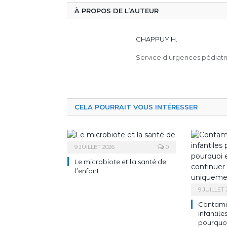
À PROPOS DE L’AUTEUR
CHAPPUY H.
Service d’urgences pédiatr
CELA POURRAIT VOUS INTÉRESSER
9 JUILLET 2026
0
Le microbiote et la santé de
l’enfant
9 JUILLET 
Contamin
infantile
pourquoi