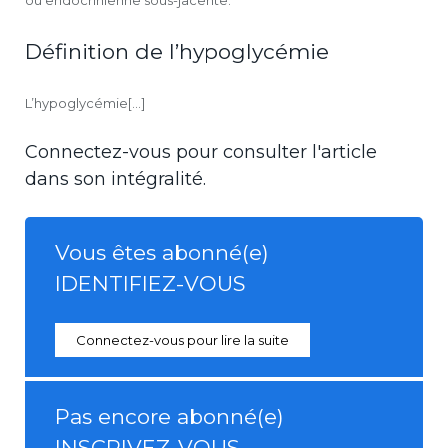
Définition de l’hypoglycémie
L’hypoglycémie[...]
Connectez-vous pour consulter l'article
dans son intégralité.
Vous êtes abonné(e)
IDENTIFIEZ-VOUS
Connectez-vous pour lire la suite
Pas encore abonné(e)
INSCRIVEZ-VOUS