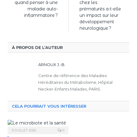
quand penser à une
chez les
maladie auto-
prématurés a-t-elle
inflammatoire ?
un impact sur leur
développement
neurologique ?
À PROPOS DE L’AUTEUR
ARNOUX J.-B.
Centre de référence des Maladies
Héréditaires du Métabolisme, Hôpital
Necker-Enfants Malades, PARIS.
CELA POURRAIT VOUS INTÉRESSER
9 JUILLET 2026
0