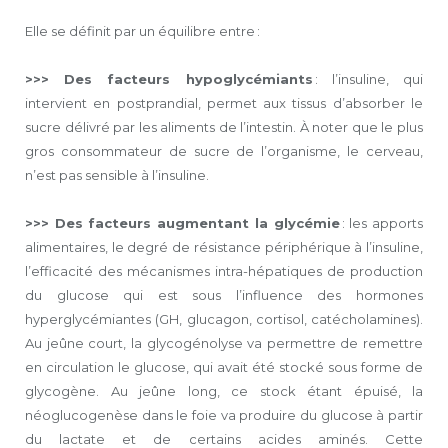
Elle se définit par un équilibre entre :
>>> Des facteurs hypoglycémiants
: l’insuline, qui
intervient en postprandial, permet aux tissus d’absorber le
sucre délivré par les aliments de l’intestin. À noter que le plus
gros consommateur de sucre de l’organisme, le cerveau,
n’est pas sensible à l’insuline.
>>> Des facteurs augmentant la glycémie
: les apports
alimentaires, le degré de résistance périphérique à l’insuline,
l’efficacité des mécanismes intra-hépatiques de production
du glucose qui est sous l’influence des hormones
hyperglycémiantes (GH, glucagon, cortisol, catécholamines).
Au jeûne court, la glycogénolyse va permettre de remettre
en circulation le glucose, qui avait été stocké sous forme de
glycogène. Au jeûne long, ce stock étant épuisé, la
néoglucogenèse dans le foie va produire du glucose à partir
du lactate et de certains acides aminés. Cette