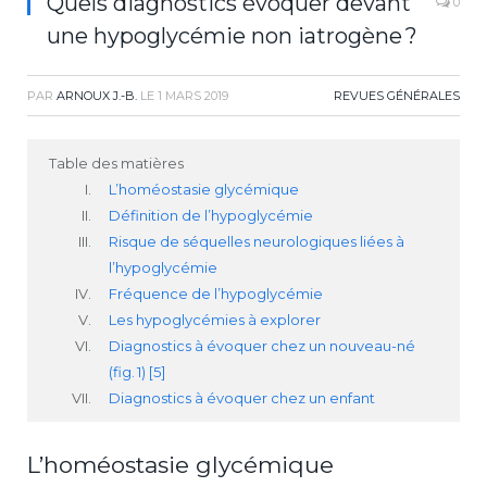
Quels diagnostics évoquer devant
0
une hypoglycémie non iatrogène ?
PAR
ARNOUX J.-B.
LE
1 MARS 2019
REVUES GÉNÉRALES
Table des matières
L’homéostasie glycémique
Définition de l’hypoglycémie
Risque de séquelles neurologiques liées à
l’hypoglycémie
Fréquence de l’hypoglycémie
Les hypoglycémies à explorer
Diagnostics à évoquer chez un nouveau-né
(fig. 1) [5]
Diagnostics à évoquer chez un enfant
L’homéostasie glycémique