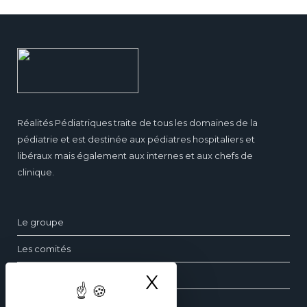
Réalités Pédiatriques traite de tous les domaines de la
pédiatrie et est destinée aux pédiatres hospitaliers et
libéraux mais également aux internes et aux chefs de
clinique.
Le groupe
Les comités
Questions fréquentes
X
Masquer le ba
Contact