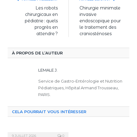
Les robots
Chirurgie minimale
chirurgicaux en
invasive
pédiatrie : quels
endoscopique pour
progrès en
le traitement des
attendre ?
craniosténoses
À PROPOS DE L’AUTEUR
LEMALE J.
Service de Gastro-Entérologie et Nutrition
Pédiatriques, Hôpital Armand Trousseau,
PARIS.
CELA POURRAIT VOUS INTÉRESSER
9 JUILLET 2026
0