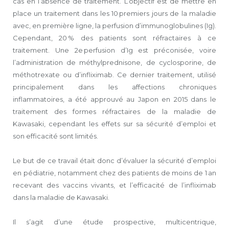
cas en l’absence de traitement. L’objectif est de mettre en
place un traitement dans les 10 premiers jours de la maladie
avec, en première ligne, la perfusion d’immunoglobulines (Ig).
Cependant, 20 % des patients sont réfractaires à ce
traitement. Une 2e perfusion d’Ig est préconisée, voire
l’administration de méthylprednisone, de cyclosporine, de
méthotrexate ou d’infliximab. Ce dernier traitement, utilisé
principalement dans les affections chroniques
inflammatoires, a été approuvé au Japon en 2015 dans le
traitement des formes réfractaires de la maladie de
Kawasaki, cependant les effets sur sa sécurité d’emploi et
son efficacité sont limités.
Le but de ce travail était donc d’évaluer la sécurité d’emploi
en pédiatrie, notamment chez des patients de moins de 1 an
recevant des vaccins vivants, et l’efficacité de l’infliximab
dans la maladie de Kawasaki.
Il s’agit d’une étude prospective, multicentrique,