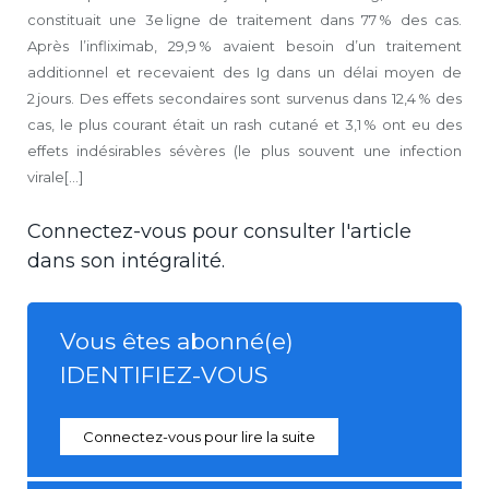
constituait une 3e ligne de traitement dans 77 % des cas.
Après l’infliximab, 29,9 % avaient besoin d’un traitement
additionnel et recevaient des Ig dans un délai moyen de
2 jours. Des effets secondaires sont survenus dans 12,4 % des
cas, le plus courant était un rash cutané et 3,1 % ont eu des
effets indésirables sévères (le plus souvent une infection
virale[...]
Connectez-vous pour consulter l'article
dans son intégralité.
Vous êtes abonné(e)
IDENTIFIEZ-VOUS
Connectez-vous pour lire la suite