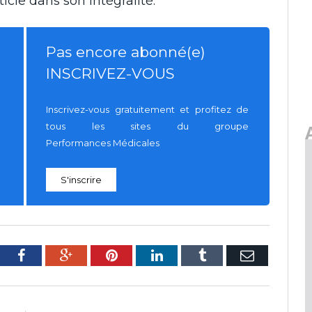
icle dans son intégralité.
Pas encore abonné(e)
INSCRIVEZ-VOUS
Inscrivez-vous gratuitement et profitez de
tous les sites du groupe
Performances Médicales
S'inscrire
tter
Facebook
Google+
Pinterest
LinkedIn
Tumblr
E-
mail