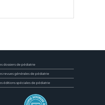
es dossiers de pédiatrie
es revues générales de pédiatrie
es éditions spéciales de pédiatrie