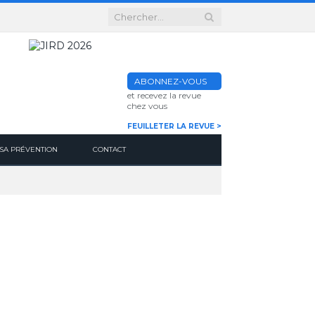
ABONNEZ-VOUS
et recevez la revue
chez vous
FEUILLETER LA REVUE >
SA PRÉVENTION
CONTACT