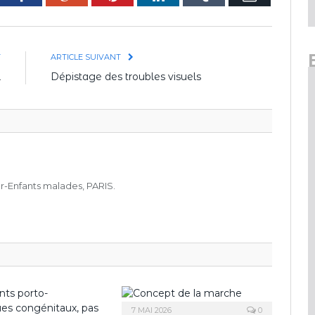
mail
T
ARTICLE SUIVANT
l
Dépistage des troubles visuels
r-Enfants malades, PARIS.
7 MAI 2026
0