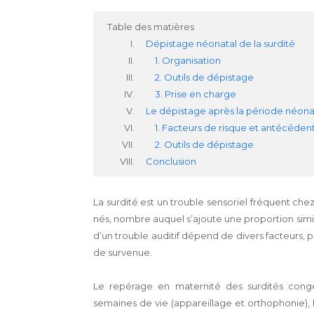
Table des matières
Dépistage néonatal de la surdité
1. Organisation
2. Outils de dépistage
3. Prise en charge
Le dépistage après la période néona
1. Facteurs de risque et antécéden
2. Outils de dépistage
Conclusion
La surdité est un trouble sensoriel fréquent chez
nés, nombre auquel s’ajoute une proportion simil
d’un trouble auditif dépend de divers facteurs, p
de survenue.
Le repérage en maternité des surdités cong
semaines de vie (appareillage et orthophonie), 