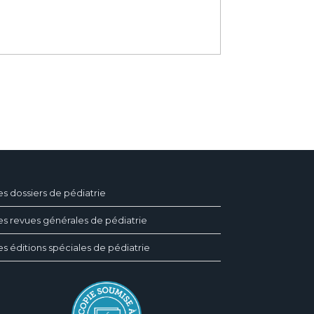
es dossiers de pédiatrie
es revues générales de pédiatrie
es éditions spéciales de pédiatrie