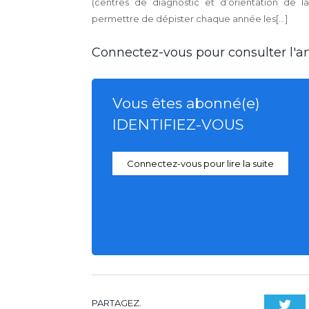
(centres de diagnostic et d’orientation de la
permettre de dépister chaque année les[...]
Connectez-vous pour consulter l'art
Vous êtes abonné(e)
IDENTIFIEZ-VOUS
Connectez-vous pour lire la suite
PARTAGEZ.
Twi