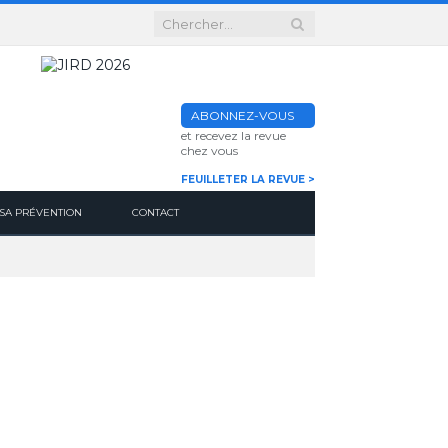
ABONNEZ-VOUS
et recevez la revue
chez vous
FEUILLETER LA REVUE >
SA PRÉVENTION
CONTACT