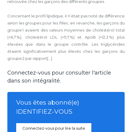
retrouvée chez les garçons des différents groupes.
Concernant le profil lipidique, il n’était pas noté de différence
selon les groupes pour les filles ; en revanche, les garçons du
groupe 1 avaient des valeurs moyennes de cholestérol total
(+6,7 %), cholestérol LDL (+11,7 %) et ApoB (+12,3 %) plus
élevées que dans le groupe contrôle. Les triglycérides
étaient significativement plus élevés chez les garçons du
groupe 2 par rapport[...]
Connectez-vous pour consulter l'article
dans son intégralité.
Vous êtes abonné(e)
IDENTIFIEZ-VOUS
Connectez-vous pour lire la suite