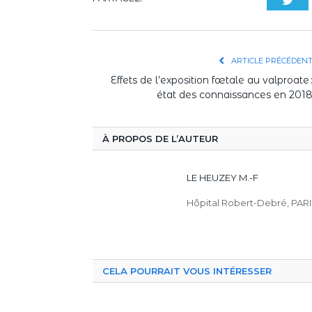
ARTICLE PRÉCÉDEN
Effets de l’exposition fœtale au valproate 
état des connaissances en 201
À PROPOS DE L’AUTEUR
LE HEUZEY M.-F
Hôpital Robert-Debré, PARI
CELA POURRAIT VOUS INTÉRESSER