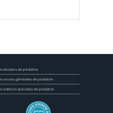
es dossiers de pédiatrie
es revues générales de pédiatrie
es éditions spéciales de pédiatrie