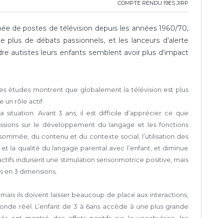
COMPTE RENDU 19ES JIRP
ée de postes de télévision depuis les années 1960/70,
e plus de débats passionnels, et les lanceurs d’alerte
re autistes leurs enfants semblent avoir plus d’impact
t les études montrent que globalement la télévision est plus
 un rôle actif.
situation. Avant 3 ans, il est difficile d’apprécier ce que
ussions sur le développement du langage et les fonctions
sommée, du contenu et du contexte social, l’utilisation des
 la qualité du langage parental avec l’enfant, et diminue
actifs induisent une stimulation sensorimotrice positive, mais
és en 3 dimensions.
r mais ils doivent laisser beaucoup de place aux interactions,
monde réel. L’enfant de 3 à 6ans accède à une plus grande