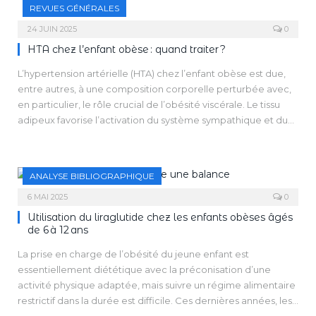
REVUES GÉNÉRALES
24 JUIN 2025
0
HTA chez l’enfant obèse : quand traiter ?
L’hypertension artérielle (HTA) chez l’enfant obèse est due,
entre autres, à une composition corporelle perturbée avec,
en particulier, le rôle crucial de l’obésité viscérale. Le tissu
adipeux favorise l’activation du système sympathique et du
système rénine angiotensine. Beaucoup de caracté­ristiques
sont proches de celles de l’hypertension essentielle (HTE),
aujourd’hui plus fréquente que l’HTA secondaire chez les
ANALYSE BIBLIOGRAPHIQUE
enfants de plus de 6 ans. Une croissance rapide précoce est
associée à un surpoids et plus tard à une obésité, ainsi qu’une
6 MAI 2025
0
HTA à l’âge adulte.
Utilisation du liraglutide chez les enfants obèses âgés
L’approche non-pharmacologique basée sur des
de 6 à 12 ans
modifications du régime alimentaire et du mode de vie,
La prise en charge de l’obésité du jeune enfant est
comprenant l’augmentation de l’activité physique, est le
essentiellement diététique avec la préconisation d’une
pilier du traitement. Cet effort doit être maintenu même si un
activité physique adaptée, mais suivre un régime alimentaire
traitement pharmacologique est nécessaire. Dans ce cas, il
restrictif dans la durée est difficile. Ces dernières années, les
convient d’utiliser les IEC/ARA2 car leur mécanisme d’action